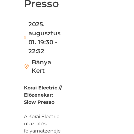
Presso
2025.
augusztus
01. 19:30 -
22:32
Bánya
Kert
Korai Electric //
Előzenekar:
Slow Presso
A Korai Electric
utaztatós
folyamatzenéje