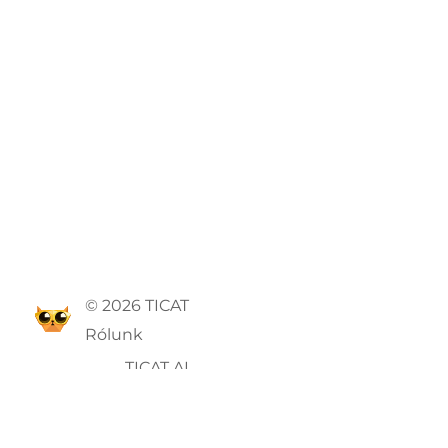
© 2026 TICAT
Rólunk
TICAT AI
ÁSZF
Adatvédelmi szabályzat