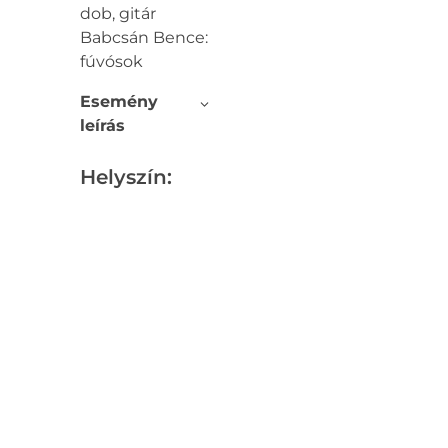
dob, gitár
Babcsán Bence:
fúvósok
Esemény
leírás
Helyszín: