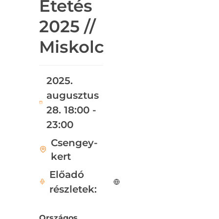
Etetés
2025 //
Miskolc
2025.
augusztus
28. 18:00 -
23:00
Csengey-
kert
Előadó
részletek:
Országos