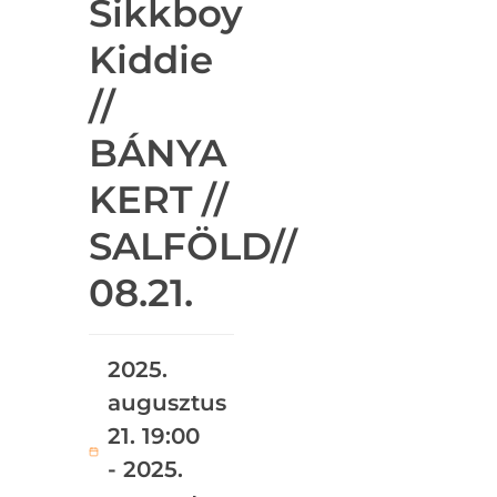
Sikkboy
Kiddie
//
BÁNYA
KERT //
SALFÖLD//
08.21.
2025.
augusztus
21. 19:00
- 2025.