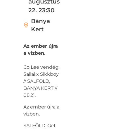
augusztus
22. 23:30
Bánya
Kert
Az ember újra
a vízben.
Co Lee vendég:
Sallai x Sikkboy
// SALFÖLD,
BÁNYA KERT //
08.21.
Az ember újra a
vízben.
SALFÖLD. Get