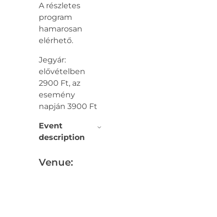
A részletes
program
hamarosan
elérhető.
Jegyár:
elővételben
2900 Ft, az
esemény
napján 3900 Ft
Event
description
Venue: