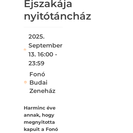
Éjszakája
nyitótáncház
2025.
September
13. 16:00 -
23:59
Fonó
Budai
Zeneház
Harminc éve
annak, hogy
megnyitotta
kapuit a Fonó