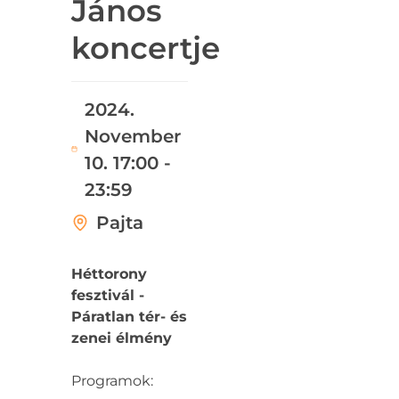
János
koncertje
2024.
November
10. 17:00 -
23:59
Pajta
Héttorony
fesztivál -
Páratlan tér- és
zenei élmény
Programok: