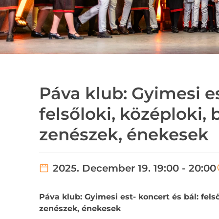
Páva klub: Gyimesi es
felsőloki, középloki,
zenészek, énekesek
2025. December 19. 19:00 - 20:00
Páva klub: Gyimesi est- koncert és bál: fels
zenészek, énekesek