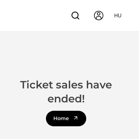
HU
Ticket sales have
ended!
Home