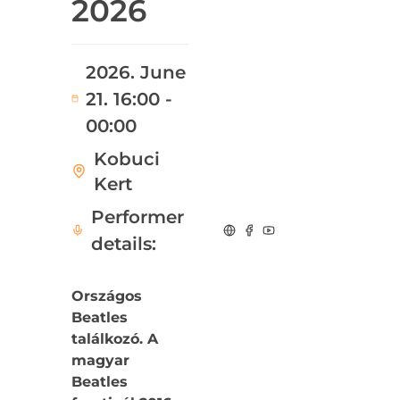
2026
2026. June
21. 16:00 -
00:00
Kobuci
Kert
Performer
details:
Országos
Beatles
találkozó. A
magyar
Beatles