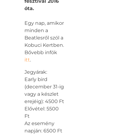
fesztivál 2016
óta.
Egy nap, amikor
minden a
Beatlesről szól a
Kobuci Kertben.
Bővebb infók
itt
.
Jegyárak:
Early bird
(december 31-ig
vagy a készlet
erejéig): 4500 Ft
Elővétel: 5500
Ft
Az esemény
napján: 6500 Ft