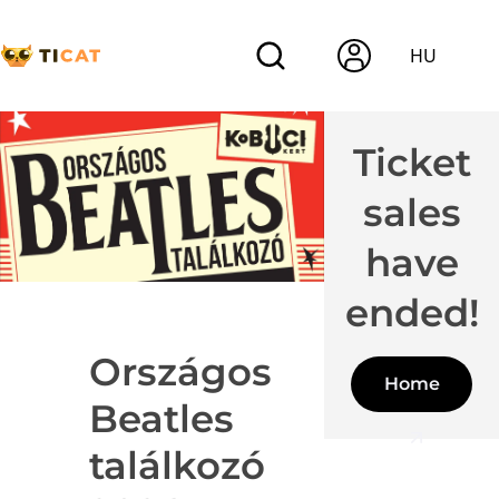
HU
Ticket
sales
have
ended!
Országos
Home
Beatles
találkozó