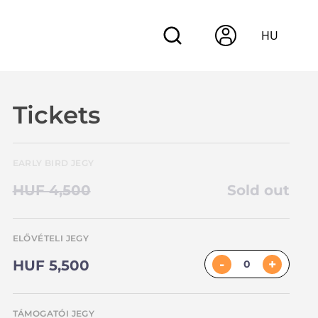
HU
Tickets
EARLY BIRD JEGY
HUF 4,500
Sold out
ELŐVÉTELI JEGY
-
+
HUF 5,500
TÁMOGATÓI JEGY