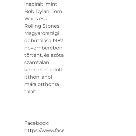
inspirált, mint
Bob Dylan, Tom
Waits és a
Rolling Stones.
Magyarországi
debütálása 1987
novemberében
történt, és azóta
számtalan
koncertet adott
itthon, ahol
mára otthonra
talált.
Facebook:
https://www.facebook.com/ripoffraskolnikov/