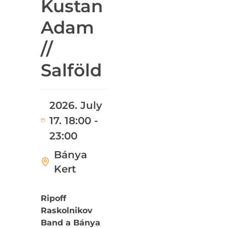
Kustan
Adam
//
Salföld
2026. July
17. 18:00 -
23:00
Bánya
Kert
Ripoff
Raskolnikov
Band a Bánya