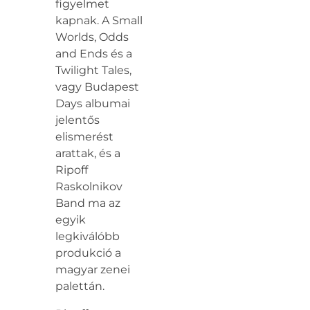
figyelmet
kapnak. A Small
Worlds, Odds
and Ends és a
Twilight Tales,
vagy Budapest
Days albumai
jelentős
elismerést
arattak, és a
Ripoff
Raskolnikov
Band ma az
egyik
legkiválóbb
produkció a
magyar zenei
palettán.