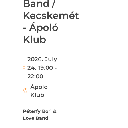
Band /
Kecskemét
- Ápoló
Klub
2026. July
24. 19:00 -
22:00
Ápoló
Klub
Péterfy Bori &
Love Band