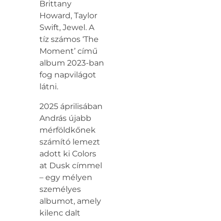
Brittany
Howard, Taylor
Swift, Jewel. A
tíz számos ‘The
Moment’ című
album 2023-ban
fog napvilágot
látni.
2025 áprilisában
András újabb
mérföldkőnek
számító lemezt
adott ki Colors
at Dusk címmel
– egy mélyen
személyes
albumot, amely
kilenc dalt