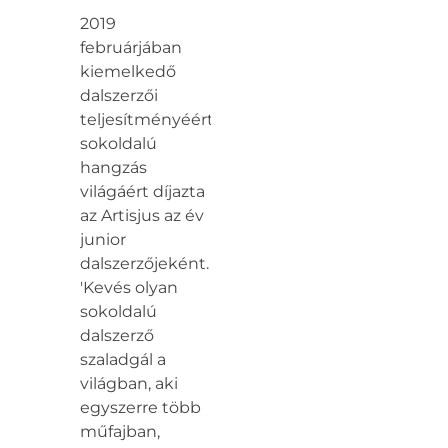
2019
februárjában
kiemelkedő
dalszerzői
teljesítményéért,
sokoldalú
hangzás
világáért díjazta
az Artisjus az év
junior
dalszerzőjeként.
'Kevés olyan
sokoldalú
dalszerző
szaladgál a
világban, aki
egyszerre több
műfajban,