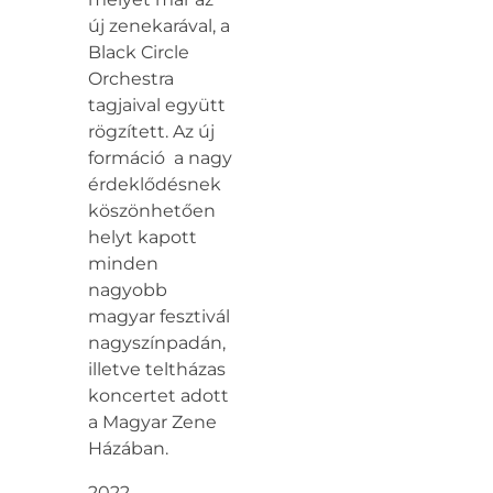
új zenekarával, a
Black Circle
Orchestra
tagjaival együtt
rögzített. Az új
formáció a nagy
érdeklődésnek
köszönhetően
helyt kapott
minden
nagyobb
magyar fesztivál
nagyszínpadán,
illetve teltházas
koncertet adott
a Magyar Zene
Házában.
2022