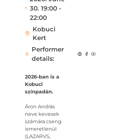
30. 19:00 -
22:00
Kobuci
Kert
Performer
details:
2026-ban is a
Kobuci
színpadán.
Áron András
neve kevesek
számára cseng
ismeretlenül
(LAZARVS,