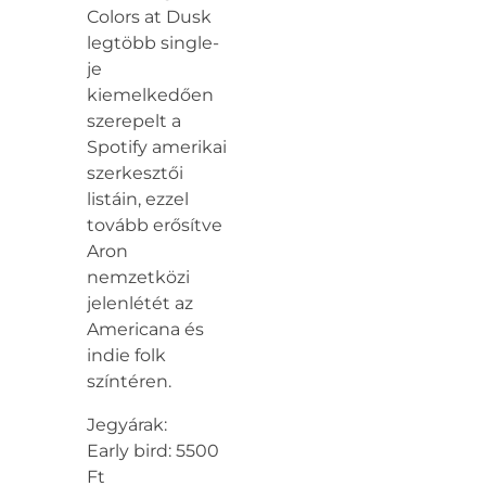
Colors at Dusk
legtöbb single-
je
kiemelkedően
szerepelt a
Spotify amerikai
szerkesztői
listáin, ezzel
tovább erősítve
Aron
nemzetközi
jelenlétét az
Americana és
indie folk
színtéren.
Jegyárak:
Early bird: 5500
Ft