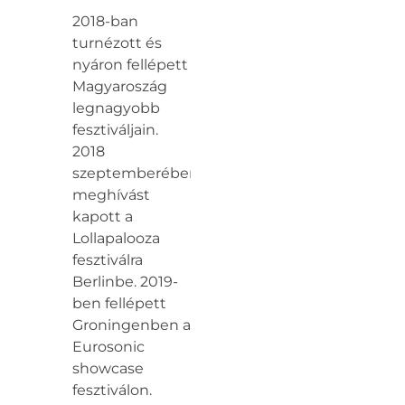
2018-ban
turnézott és
nyáron fellépett
Magyaroszág
legnagyobb
fesztiváljain.
2018
szeptemberében
meghívást
kapott a
Lollapalooza
fesztiválra
Berlinbe. 2019-
ben fellépett
Groningenben a
Eurosonic
showcase
fesztiválon.