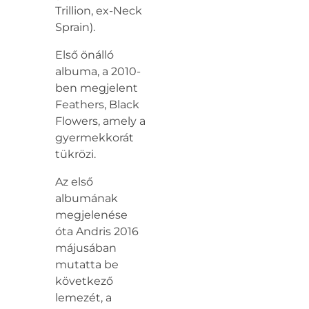
Trillion, ex-Neck
Sprain).
Első önálló
albuma, a 2010-
ben megjelent
Feathers, Black
Flowers, amely a
gyermekkorát
tükrözi.
Az első
albumának
megjelenése
óta Andris 2016
májusában
mutatta be
következő
lemezét, a