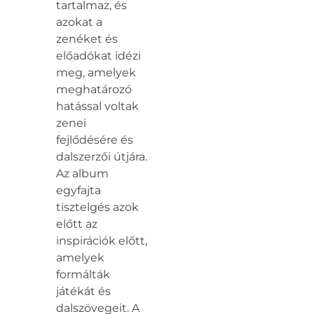
tartalmaz, és
azokat a
zenéket és
előadókat idézi
meg, amelyek
meghatározó
hatással voltak
zenei
fejlődésére és
dalszerzői útjára.
Az album
egyfajta
tisztelgés azok
előtt az
inspirációk előtt,
amelyek
formálták
játékát és
dalszövegeit. A