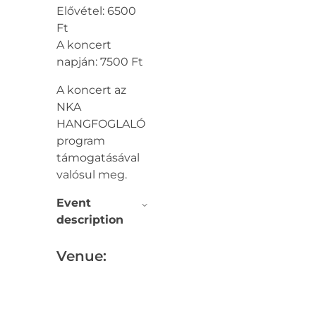
Elővétel: 6500
Ft
A koncert
napján: 7500 Ft
A koncert az
NKA
HANGFOGLALÓ
program
támogatásával
valósul meg.
Event
description
Venue: