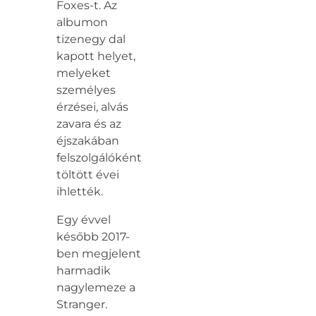
Foxes-t. Az
albumon
tizenegy dal
kapott helyet,
melyeket
személyes
érzései, alvás
zavara és az
éjszakában
felszolgálóként
töltött évei
ihlették.
Egy évvel
később 2017-
ben megjelent
harmadik
nagylemeze a
Stranger.