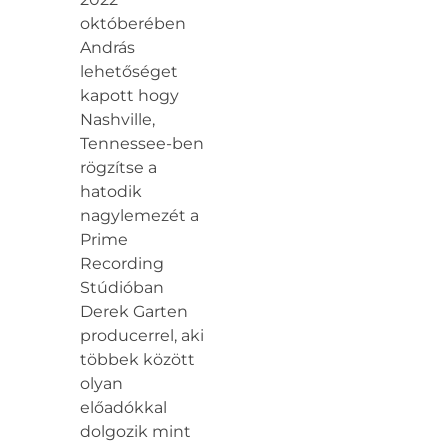
októberében
András
lehetőséget
kapott hogy
Nashville,
Tennessee-ben
rögzítse a
hatodik
nagylemezét a
Prime
Recording
Stúdióban
Derek Garten
producerrel, aki
többek között
olyan
előadókkal
dolgozik mint