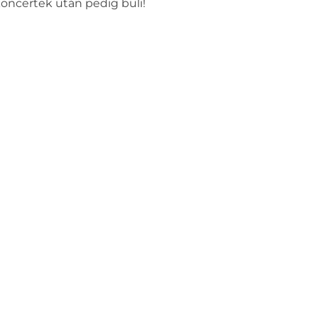
koncertek után pedig buli!