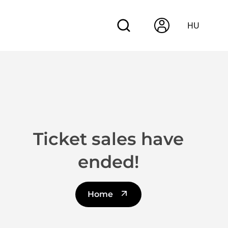
HU
Ticket sales have
ended!
Home