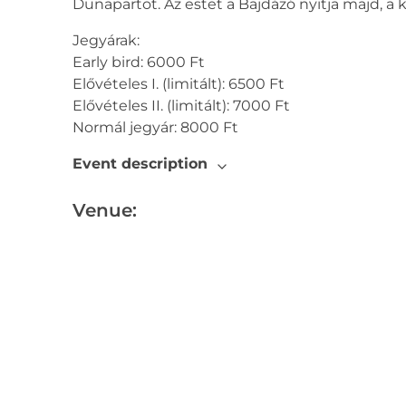
Dunapartot. Az estet a Bajdázó nyitja majd, a 
Jegyárak:
Early bird: 6000 Ft
Elővételes I. (limitált): 6500 Ft
Elővételes II. (limitált): 7000 Ft
Normál jegyár: 8000 Ft
Event description
Venue: