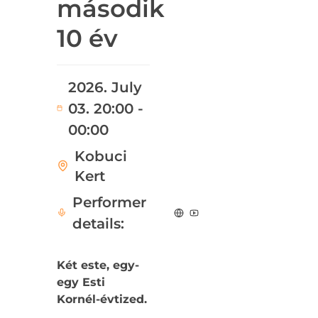
második
10 év
2026. July
03. 20:00 -
00:00
Kobuci
Kert
Performer
details:
Két este, egy-
egy Esti
Kornél-évtized.