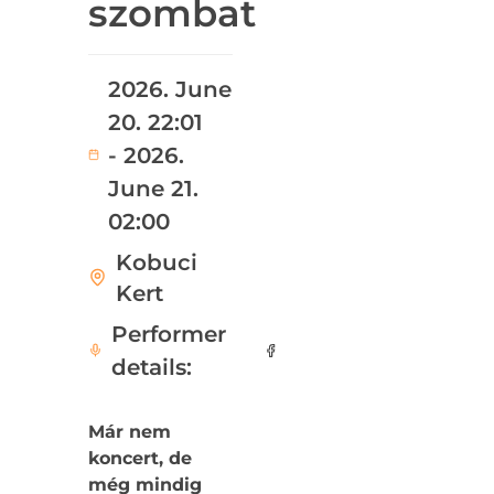
szombat
2026. June
20. 22:01
- 2026.
June 21.
02:00
Kobuci
Kert
Performer
details:
Már nem
koncert, de
még mindig