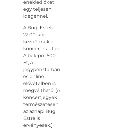
énekled őket
egy teljesen
idegennel.
A Bugi Estek
22:00-kor
kezdődnek a
koncertek után.
A belépő 1500
Ft, a
jegypénztárban
és online
elővételben is
megváltható. (A
koncertjegyek
természetesen
az aznapi Bugi
Estre is
érvényesek.)