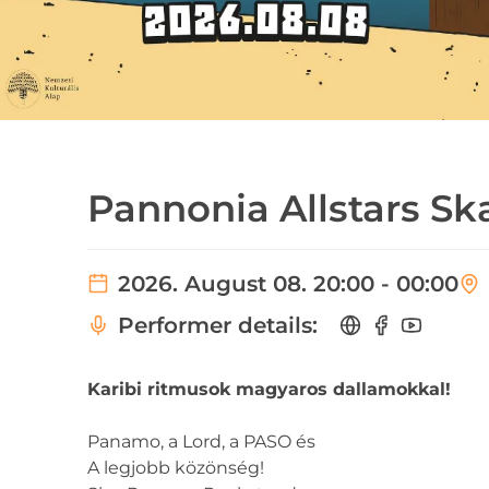
Pannonia Allstars Sk
2026. August 08. 20:00 - 00:00
Performer details:
Karibi ritmusok magyaros dallamokkal!
Panamo, a Lord, a PASO és
A legjobb közönség!