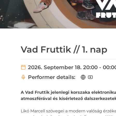
Vad Fruttik // 1. nap
2026. September 18. 20:00 - 00:0
Performer details:
A Vad Fruttik jelenlegi korszaka elektroniku
atmoszférával és kísérletező dalszerkezetek
Likó Marcell szövegei a modern valóság érzékelé