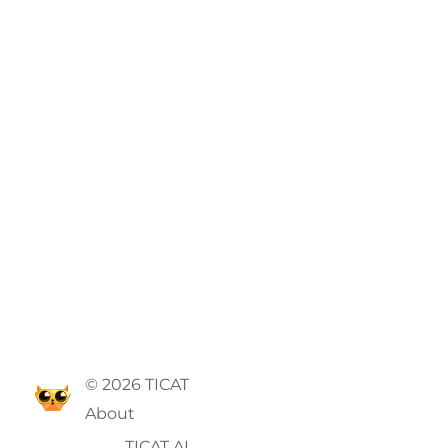
© 2026 TICAT
About
TICAT AI