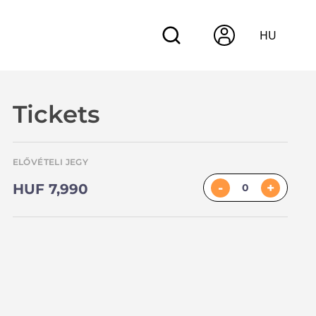
HU
Tickets
ELŐVÉTELI JEGY
-
+
HUF 7,990