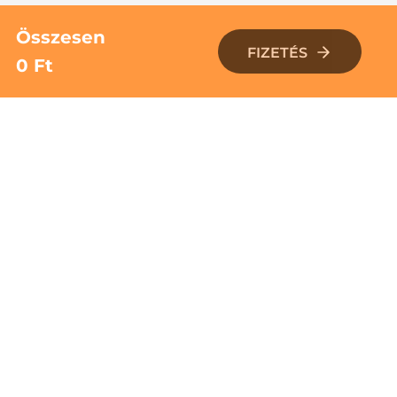
Összesen
FIZETÉS
0 Ft