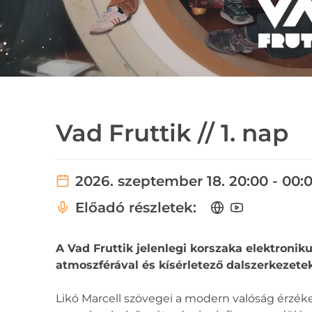
Vad Fruttik // 1. nap
2026. szeptember 18. 20:00 - 00:
Előadó részletek:
A Vad Fruttik jelenlegi korszaka elektroniku
atmoszférával és kísérletező dalszerkezetek
Likó Marcell szövegei a modern valóság érzékelé