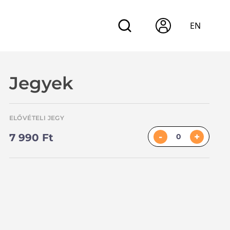
EN
Jegyek
ELŐVÉTELI JEGY
-
+
7 990 Ft