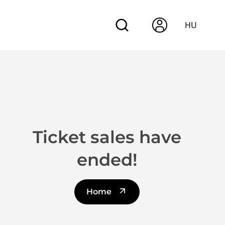
HU
Ticket sales have
ended!
Home