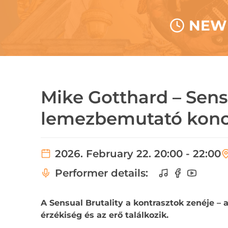
NEW 
Mike Gotthard – Sens
lemezbemutató konc
2026. February 22. 20:00 - 22:00
Performer details:
A Sensual Brutality a kontrasztok zenéje – 
érzékiség és az erő találkozik.