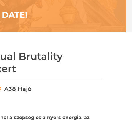
DATE!
ual Brutality
ert
A38 Hajó
ahol a szépség és a nyers energia, az