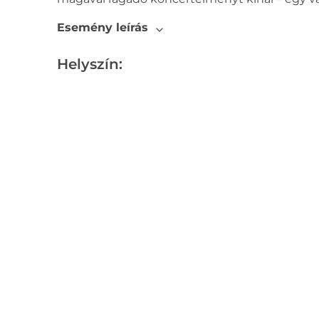
Esemény leírás
Helyszín: