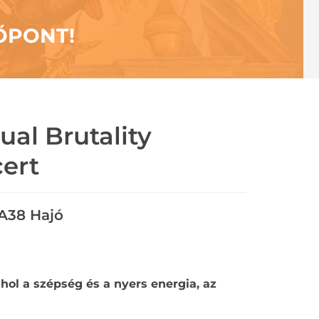
ŐPONT!
ual Brutality
ert
A38 Hajó
ahol a szépség és a nyers energia, az