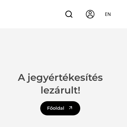
EN
A jegyértékesítés
lezárult!
Főoldal