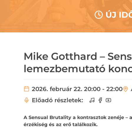
ÚJ ID
Mike Gotthard – Sens
lemezbemutató konc
2026. február 22. 20:00 - 22:00
Előadó részletek:
A Sensual Brutality a kontrasztok zenéje – 
érzékiség és az erő találkozik.