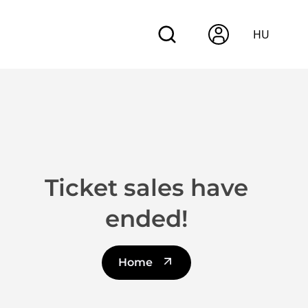
HU
Ticket sales have
ended!
Home