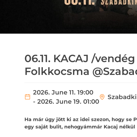
06.11. KACAJ /vendég :
Folkkocsma @Szaba
2026. June 11. 19:00
Szabadki
- 2026. June 19. 01:00
Ha már úgy jött ki az idei szezon, hogy se 
egy saját bulit, nehogyámmár Kacaj nélkül 