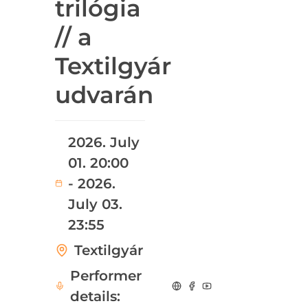
trilógia
// a
Textilgyár
udvarán
2026. July
01. 20:00
- 2026.
July 03.
23:55
Textilgyár
Performer
details: