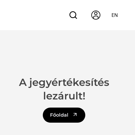
EN
A jegyértékesítés
lezárult!
Főoldal