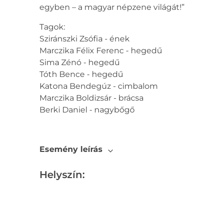
egyben – a magyar népzene világát!”
Tagok:
Sziránszki Zsófia - ének
Marczika Félix Ferenc - hegedű
Sima Zénó - hegedű
Tóth Bence - hegedű
Katona Bendegúz - cimbalom
Marczika Boldizsár - brácsa
Berki Daniel - nagybőgő
Esemény leírás
Helyszín: