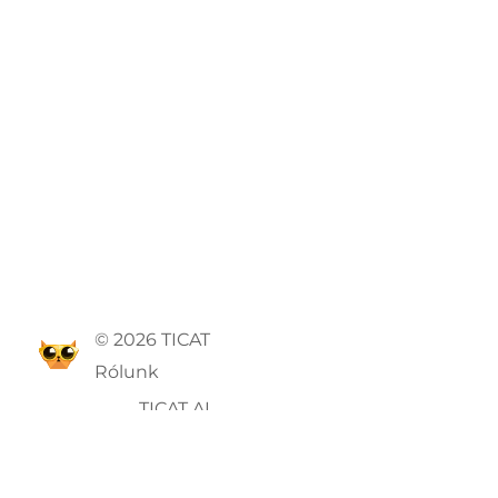
© 2026 TICAT
Rólunk
TICAT AI
ÁSZF
Adatvédelmi szabályzat