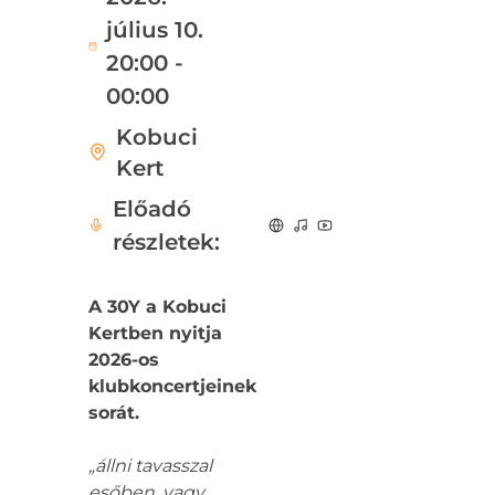
július 10.
20:00 -
00:00
Kobuci
Kert
Előadó
részletek:
A 30Y a Kobuci
Kertben nyitja
2026-os
klubkoncertjeinek
sorát.
„állni tavasszal
esőben. vagy