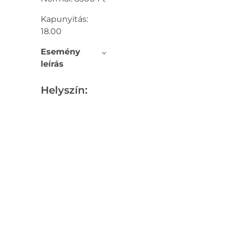
Kapunyitás:
18.00
Esemény
leírás
Helyszín: