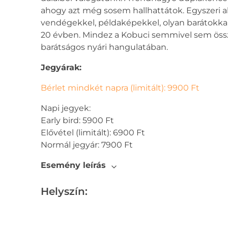
ahogy azt még sosem hallhattátok. Egyszeri a
vendégekkel, példaképekkel, olyan barátokka
20 évben. Mindez a Kobuci semmivel sem össz
barátságos nyári hangulatában.
Jegyárak:
Bérlet mindkét napra (limitált): 9900 Ft
Napi jegyek:
Early bird: 5900 Ft
Elővétel (limitált): 6900 Ft
Normál jegyár: 7900 Ft
Esemény leírás
Helyszín: