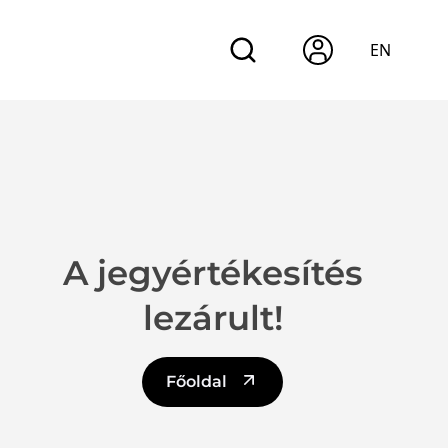
EN
A jegyértékesítés
lezárult!
Főoldal