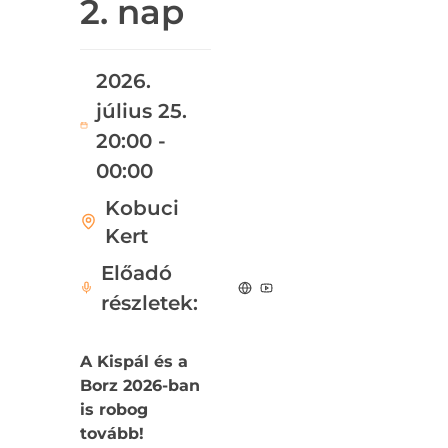
2. nap
2026.
július 25.
20:00 -
00:00
Kobuci
Kert
Előadó
részletek:
A Kispál és a
Borz 2026-ban
is robog
tovább!