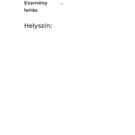
Esemény
leírás
Helyszín: