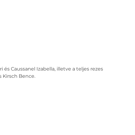
s Caussanel Izabella, illetve a teljes rezes
és Kirsch Bence.