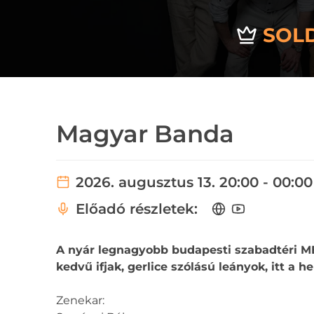
SOL
Magyar Banda
2026. augusztus 13. 20:00 - 00:00
Előadó részletek:
A nyár legnagyobb budapesti szabadtéri M
kedvű ifjak, gerlice szólású leányok, itt a he
Zenekar: