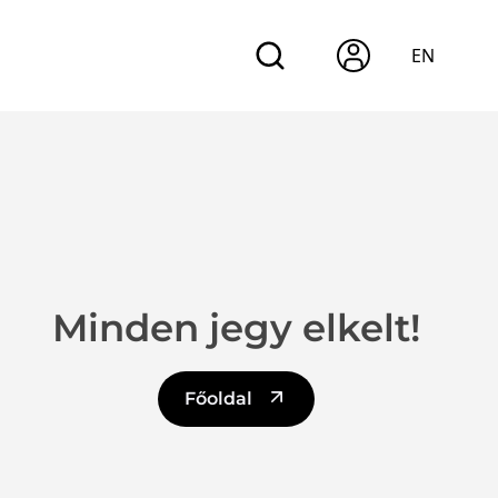
EN
Minden jegy elkelt!
Főoldal