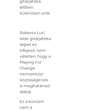
gitárjátéka
élőben
különösen erős.
Roberto Luti
slide gitárjátéka
légies és
kifejező, nem
véletlen, hogy a
Playing For
Change
nemzetközi
közösségének
is meghatározó
alakja.
Ez a koncert
nem a