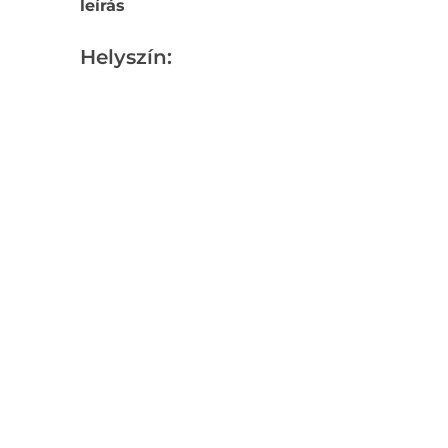
leírás
Helyszín: