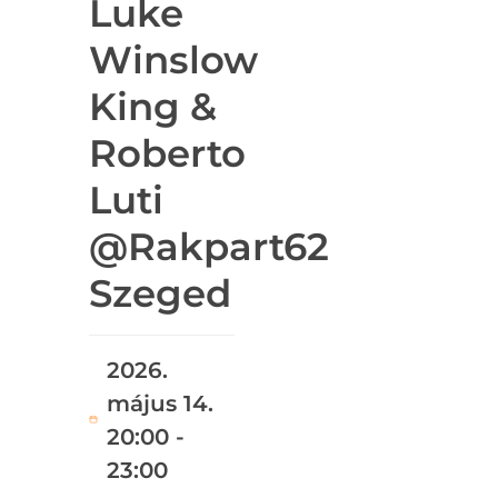
Luke
Winslow
King &
Roberto
Luti
@Rakpart62
Szeged
2026.
május 14.
20:00 -
23:00