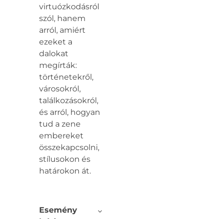
virtuózkodásról
szól, hanem
arról, amiért
ezeket a
dalokat
megírták:
történetekről,
városokról,
találkozásokról,
és arról, hogyan
tud a zene
embereket
összekapcsolni,
stílusokon és
határokon át.
Esemény