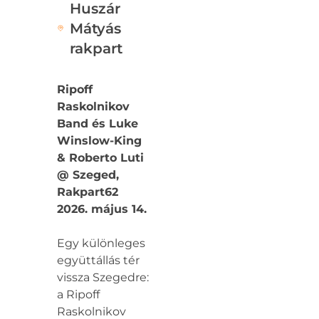
Huszár
Mátyás
rakpart
Ripoff
Raskolnikov
Band és Luke
Winslow-King
& Roberto Luti
@ Szeged,
Rakpart62
2026. május 14.
Egy különleges
együttállás tér
vissza Szegedre:
a Ripoff
Raskolnikov