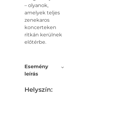
– olyanok,
amelyek teljes
zenekaros
koncerteken
ritkán kerülnek
előtérbe.
Esemény
leírás
Helyszín: