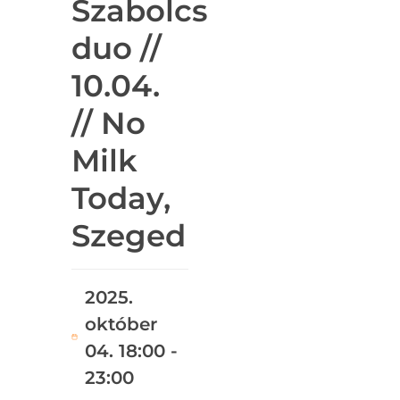
Szabolcs
duo //
10.04.
// No
Milk
Today,
Szeged
2025.
október
04. 18:00 -
23:00