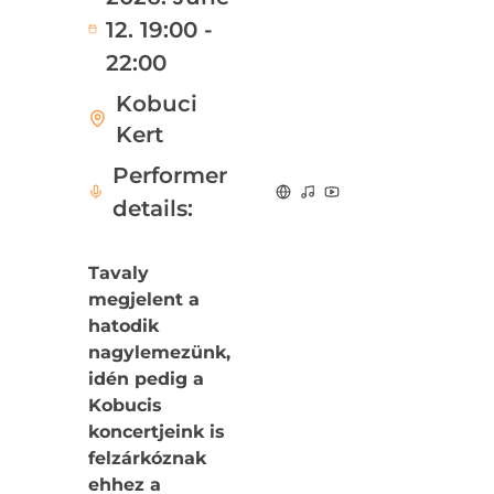
12. 19:00 -
22:00
Kobuci
Kert
Performer
details:
Tavaly
megjelent a
hatodik
nagylemezünk,
idén pedig a
Kobucis
koncertjeink is
felzárkóznak
ehhez a