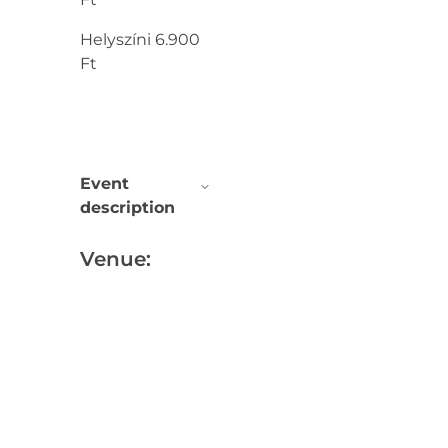
Helyszíni 6.900
Ft
Event
description
Venue: