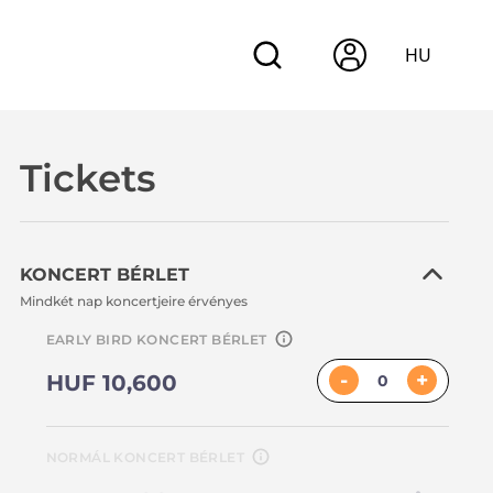
HU
Tickets
KONCERT BÉRLET
Mindkét nap koncertjeire érvényes
EARLY BIRD KONCERT BÉRLET
-
+
HUF 10,600
NORMÁL KONCERT BÉRLET