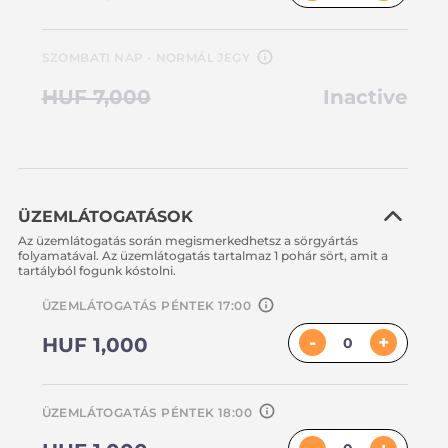
SZOMBATI NAP - NORMÁL JEGY
HUF 7,000
Inactive
ÜZEMLÁTOGATÁSOK
Az üzemlátogatás során megismerkedhetsz a sörgyártás
folyamatával. Az üzemlátogatás tartalmaz 1 pohár sört, amit a
tartályból fogunk kóstolni.
ÜZEMLÁTOGATÁS PÉNTEK 17:00
-
+
HUF 1,000
ÜZEMLÁTOGATÁS PÉNTEK 18:00