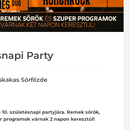
snapi Party
skakas Sörfőzde
10. születésnapi partyjára. Remek sörök,
er programok várnak 2 napon keresztül!