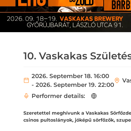
10. Vaskakas Születé
2026. September 18. 16:00
Va
- 2026. September 19. 22:00
Performer details:
Szeretettel meghívunk a Vaskakas Sörfőzde 
csinos pultoslányok, jóképű sörfőzők, szup