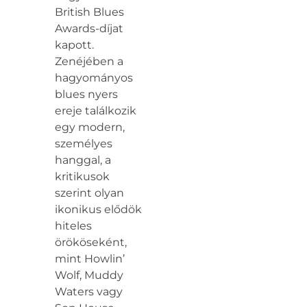
British Blues
Awards-díjat
kapott.
Zenéjében a
hagyományos
blues nyers
ereje találkozik
egy modern,
személyes
hanggal, a
kritikusok
szerint olyan
ikonikus elődök
hiteles
örököseként,
mint Howlin’
Wolf, Muddy
Waters vagy