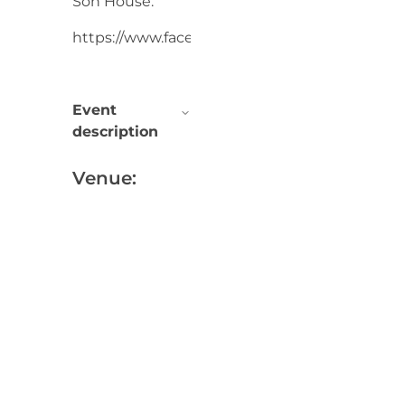
Son House.
https://www.facebook.com/IanSiegal
Event
description
Venue: