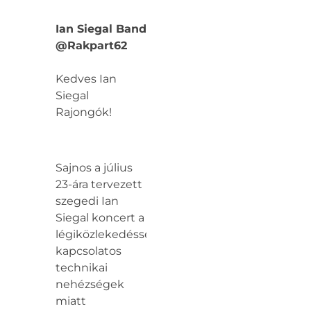
Ian Siegal Band
@Rakpart62
Kedves Ian
Siegal
Rajongók!
Sajnos a július
23-ára tervezett
szegedi Ian
Siegal koncert a
légiközlekedéssel
kapcsolatos
technikai
nehézségek
miatt