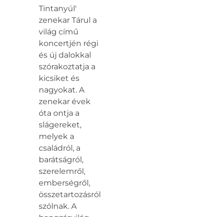
Tintanyúl'
zenekar Tárul a
világ című
koncertjén régi
és új dalokkal
szórakoztatja a
kicsiket és
nagyokat. A
zenekar évek
óta ontja a
slágereket,
melyek a
családról, a
barátságról,
szerelemről,
emberségről,
összetartozásról
szólnak. A