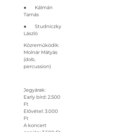
● Kálmán
Tamás
● Studniczky
László
Közreműködik:
Molnár Mátyás
(dob,
percussion)
Jegyárak:
Early bírd: 2.500
Ft
Elővétel: 3.000
Ft
A koncert