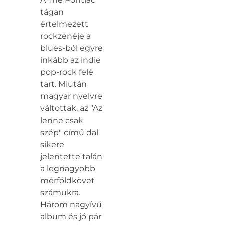
tágan
értelmezett
rockzenéje a
blues-ból egyre
inkább az indie
pop-rock felé
tart. Miután
magyar nyelvre
váltottak, az "Az
lenne csak
szép" című dal
sikere
jelentette talán
a legnagyobb
mérföldkövet
számukra.
Három nagyívű
album és jó pár