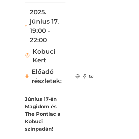
2025.
június 17.
19:00 -
22:00
Kobuci
Kert
Előadó
részletek:
Június 17-én
Magidom és
The Pontiac a
Kobuci
színpadán!