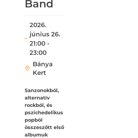
Band
2026.
június 26.
21:00 -
23:00
Bánya
Kert
Sanzonokból,
alternatív
rockból, és
pszichedelikus
popból
összeszőtt első
albumuk