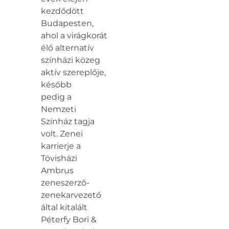
kezdődött
Budapesten,
ahol a virágkorát
élő alternatív
színházi közeg
aktív szereplője,
később
pedig a
Nemzeti
Színház tagja
volt. Zenei
karrierje a
Tövisházi
Ambrus
zeneszerző-
zenekarvezető
által kitalált
Péterfy Bori &