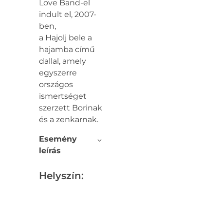
Love Band-el
indult el, 2007-
ben,
a Hajolj bele a
hajamba című
dallal, amely
egyszerre
országos
ismertséget
szerzett Borinak
és a zenkarnak.
Esemény
leírás
Helyszín: