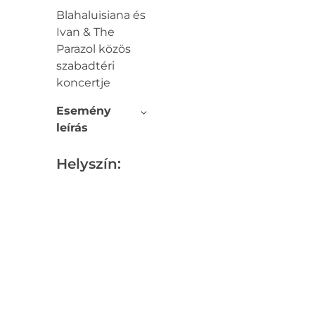
Blahaluisiana és
Ivan & The
Parazol közös
szabadtéri
koncertje
Esemény
leírás
Helyszín: