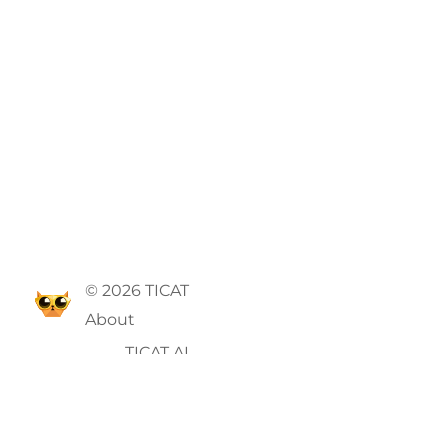
© 2026 TICAT
About
TICAT AI
GTC
Privacy Policy