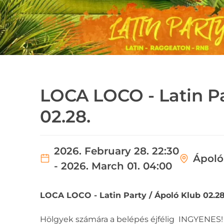
LOCA LOCO - Latin Pa
02.28.
2026. February 28. 22:30
Ápoló
- 2026. March 01. 04:00
LOCA LOCO - Latin Party / Ápoló Klub 02.28
Hölgyek számára a belépés éjfélig INGYENES!