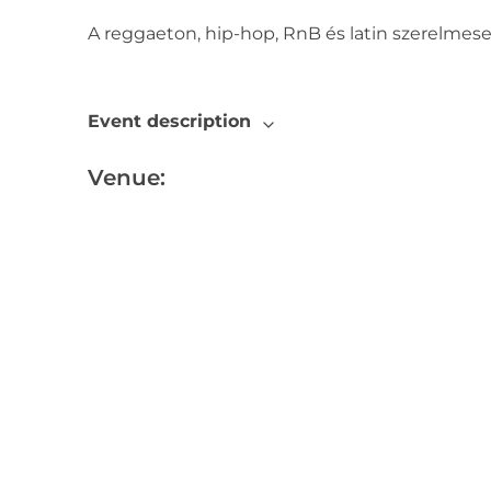
A reggaeton, hip-hop, RnB és latin szerelme
Event description
Venue: