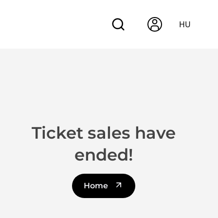
HU
Ticket sales have
ended!
Home