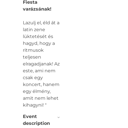
Fiesta
varázsának!
Lazulj el, éld át a
latin zene
lüktetését és
hagyd, hogy a
ritmusok
teljesen
elragadjanak! Az
este, ami nem
csak egy
koncert, hanem
egy élmény,
amit nem lehet
kihagyni! "
Event
description