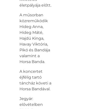
életpályája előtt.
A műsorban
közreműködik
Hideg Anna,
Hideg Máté,
Hajdú Kinga,
Havay Viktória,
Pikó és Bandája
valamint a
Horsa Banda.
A koncertet
éjfélig tartó
táncház követi a
Horsa Bandával.
Jegyár:
elővételben