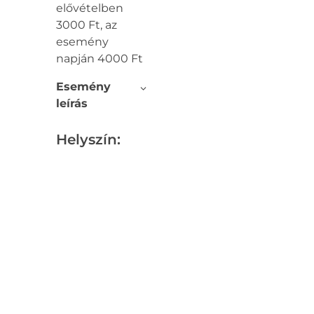
elővételben
3000 Ft, az
esemény
napján 4000 Ft
Esemény
leírás
Helyszín: