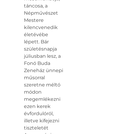
táncosa, a
Népművészet
Mestere
kilencvenedik
életévébe
lépett. Bár
születésnapja
júliusban lesz, a
Fonó Buda
Zeneház ünnepi
műsorral
szeretne méltó
módon
megemlékezni
ezen kerek
évfordulóról,
illetve kifejezni
tiszteletét