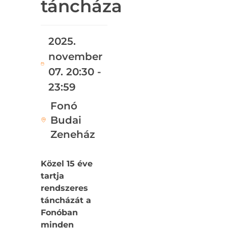
táncháza
2025.
november
07. 20:30 -
23:59
Fonó
Budai
Zeneház
Közel 15 éve
tartja
rendszeres
táncházát a
Fonóban
minden