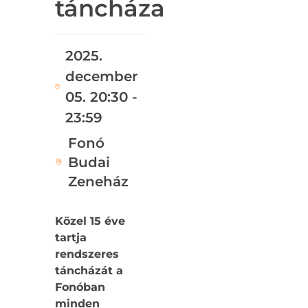
táncháza
2025.
december
05. 20:30 -
23:59
Fonó
Budai
Zeneház
Közel 15 éve
tartja
rendszeres
táncházát a
Fonóban
minden