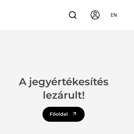
EN
A jegyértékesítés
lezárult!
Főoldal