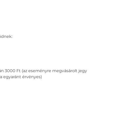
ödnek:
ján 3000 Ft (az eseményre megvásárolt jegy
a egyaránt érvényes)