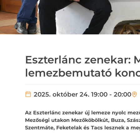
Eszterlánc zenekar:
lemezbemutató konce
2025. október 24. 19:00 - 20:00
Az Eszterlánc zenekar új lemeze nyolc mező
Mezőségi utakon Mezőköbölkút, Buza, Szás
Szentmáte, Feketelak és Tacs lesznek a me