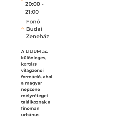
20:00 -
21:00
Fonó
Budai
Zeneház
A LILIUM ac.
különleges,
kortárs
világzenei
formáció, ahol
a magyar
népzene
mélyrétegei
találkoznak a
finoman
urbánus