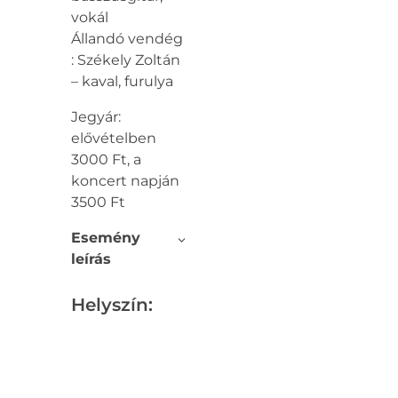
vokál
Állandó vendég
: Székely Zoltán
– kaval, furulya
Jegyár:
elővételben
3000 Ft, a
koncert napján
3500 Ft
Esemény
leírás
Helyszín: