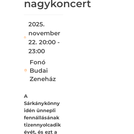
nagykoncert
2025.
november
22. 20:00 -
23:00
Fonó
Budai
Zeneház
A
Sárkánykönny
idén ünnepli
fennállásának
tizennyolcadik
évét, és ezt a