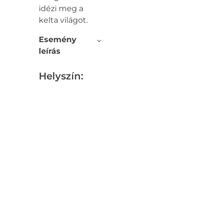
idézi meg a
kelta világot.
Esemény
leírás
Helyszín: