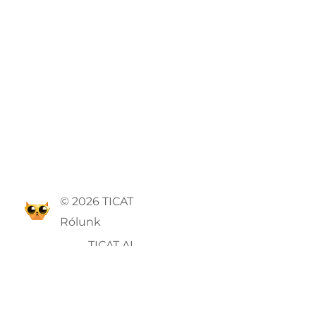
© 2026 TICAT
Rólunk
TICAT AI
ÁSZF
Adatvédelmi szabályzat
GYIK