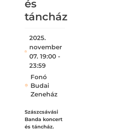
és
táncház
2025.
november
07. 19:00 -
23:59
Fonó
Budai
Zeneház
Szászcsávási
Banda koncert
és táncház.