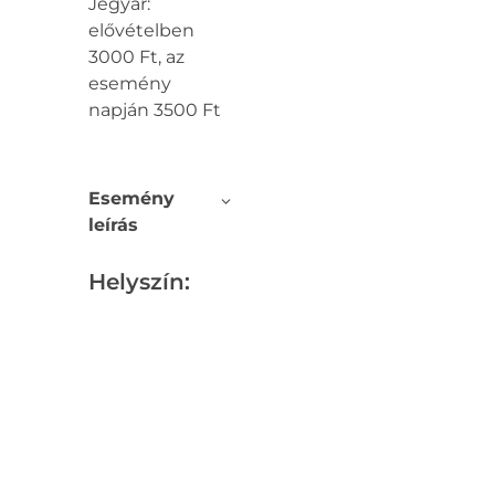
Jegyár:
elővételben
3000 Ft, az
esemény
napján 3500 Ft
Esemény
leírás
Helyszín: