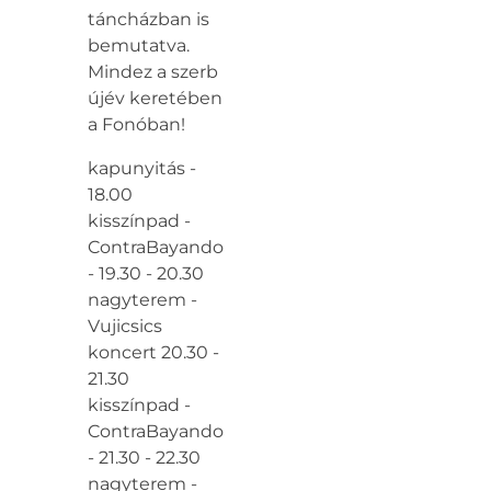
táncházban is
bemutatva.
Mindez a szerb
újév keretében
a Fonóban!
kapunyitás -
18.00
kisszínpad -
ContraBayando
- 19.30 - 20.30
nagyterem -
Vujicsics
koncert 20.30 -
21.30
kisszínpad -
ContraBayando
- 21.30 - 22.30
nagyterem -