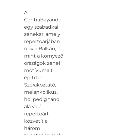
A
ContraBayando
egy szabadkai
zenekar, amely
repertoárjában
úgy a Balkán,
mint a környező
országok zenei
motívumait
építi be.
Szórakoztató,
melankolikus,
hol pedig tánc
alá való
repertoárt
közvetít a
három