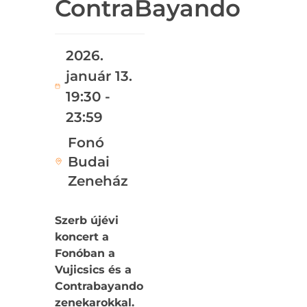
ContraBayando
2026.
január 13.
19:30 -
23:59
Fonó
Budai
Zeneház
Szerb újévi
koncert a
Fonóban a
Vujicsics és a
Contrabayando
zenekarokkal.