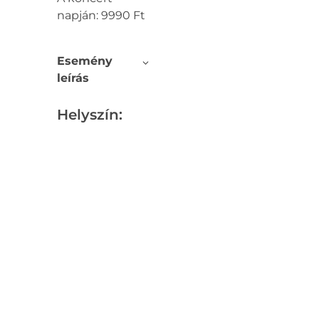
napján: 9990 Ft
Esemény
leírás
Helyszín: