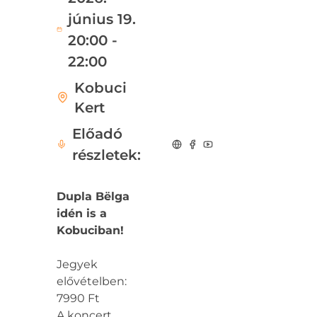
június 19.
20:00 -
22:00
Kobuci
Kert
Előadó
részletek:
Dupla Bëlga
idén is a
Kobuciban!
Jegyek
elővételben:
7990 Ft
A koncert