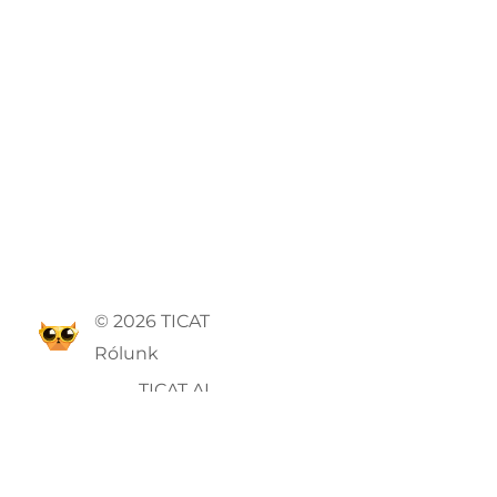
© 2026 TICAT
Rólunk
TICAT AI
ÁSZF
Adatvédelmi szabályzat