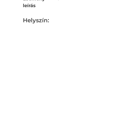
leírás
Helyszín: