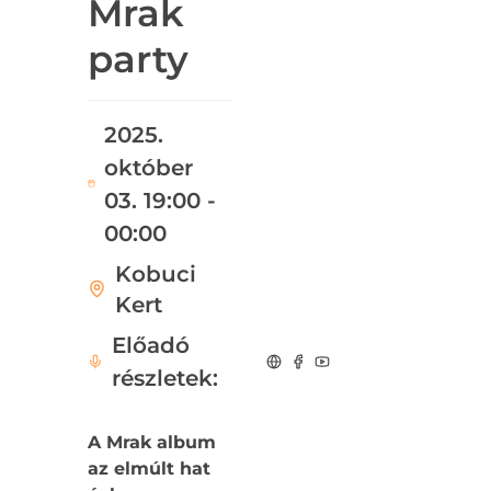
Mrak
party
2025.
október
03. 19:00 -
00:00
Kobuci
Kert
Előadó
részletek:
A Mrak album
az elmúlt hat