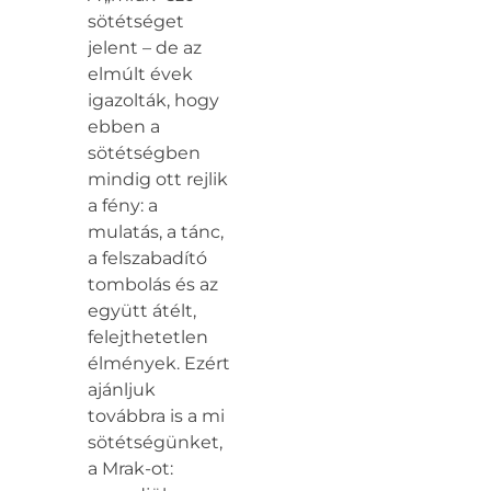
sötétséget
jelent – de az
elmúlt évek
igazolták, hogy
ebben a
sötétségben
mindig ott rejlik
a fény: a
mulatás, a tánc,
a felszabadító
tombolás és az
együtt átélt,
felejthetetlen
élmények. Ezért
ajánljuk
továbbra is a mi
sötétségünket,
a Mrak-ot: