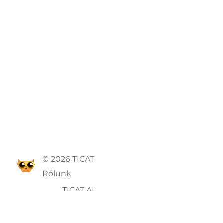
© 2026 TICAT
Rólunk
TICAT AI
ÁSZF
Adatvédelmi szabályzat