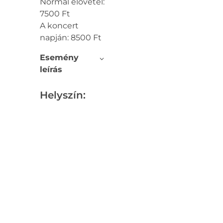
Normál elővétel:
7500 Ft
A koncert
napján: 8500 Ft
Esemény
leírás
Helyszín: