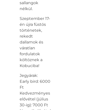
sallangok
nélkül.
Szeptember 17-
én újra füstös
történetek,
rekedt
dallamok és
váratlan
fordulatok
költöznek a
Kobuciba!
Jegyárak:
Early bird: 6000
Ft
Kedvezményes
elővétel (július
30-ig): 7000 Ft