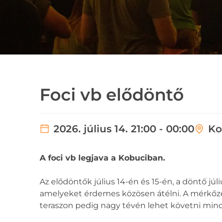
Foci vb elődöntő
2026. július 14. 21:00 - 00:00
Ko
A foci vb legjava a Kobuciban.
Az elődöntők július 14-én és 15-én, a döntő jú
amelyeket érdemes közösen átélni. A mérkőzés
teraszon pedig nagy tévén lehet követni mind