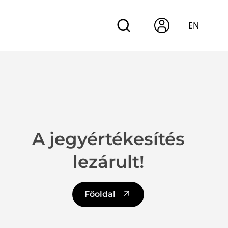
EN
A jegyértékesítés
lezárult!
Főoldal