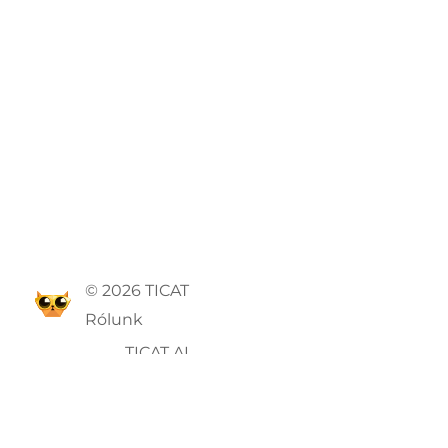
© 2026 TICAT
Rólunk
TICAT AI
ÁSZF
Adatvédelmi szabályzat